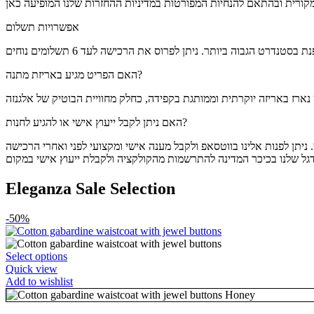
אפשרויות תשלום
האם הפריט מגיע באריזת מתנה?
האם ניתן לקבל ייעוץ אישי או להגיע לחנות?
Eleganza Sale Selection
-50%
This
Select options
product
Quick view
has
Add to wishlist
multiple
Honey
variants.