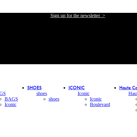
Sign up for the newsletter >
אתר הזכיינית הרשמית של אליזבטה פרנקי בישראל
אתר הזכיינית הרשמית של אליזבטה פרנקי בישראל
SHOES
ICONIC
Haute Co
GS
shoes
Iconic
Hau
BAGS
shoes
Iconic
Iconic
Boulevard