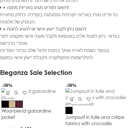
לפרוס את הרכישה לעד 6 תשלומים נוחים.
האם הפריט מגיע באריזת מתנה?
כל פריט נארז באריזה יוקרתית וממותגת בקפידה, כחלק מחוויית
הבוטיק של אלגנזה.
האם ניתן לקבל ייעוץ אישי או להגיע לחנות?
בוודאי. ניתן לפנות אלינו בווטסאפ ולקבל מענה אישי ומקצועי לפני
ואחרי הרכישה.
בנוסף, נשמח לארח אותך בחנות הדגל שלנו בכיכר המדינה
להתרשמות מהקולקציה ולקבלת ייעוץ אישי במקום.
Eleganza Sale Selection
-50%
-50%
Wool-blend gabardine
jacket
Jumpsuit in tulle and crêpe
fabrics with crocodile