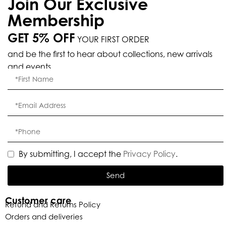
Join Our Exclusive
Membership
GET 5% OFF
YOUR FIRST ORDER
and be the first to hear about collections, new arrivals
and events.
By submitting, I accept the
Privacy Policy
.
Send
Customer care
Refund and Returns Policy
Orders and deliveries