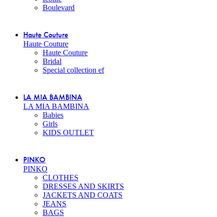
Boulevard
Haute Couture
Haute Couture
Haute Couture
Bridal
Special collection ef
LA MIA BAMBINA
LA MIA BAMBINA
Babies
Girls
KIDS OUTLET
PINKO
PINKO
CLOTHES
DRESSES AND SKIRTS
JACKETS AND COATS
JEANS
BAGS