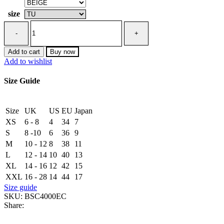
size
24/7
Bag
0/0
Short
Add to cart
Buy now
quantity
Add to wishlist
Size Guide
Size
UK
US
EU
Japan
XS
6 - 8
4
34
7
S
8 -10
6
36
9
M
10 - 12
8
38
11
L
12 - 14
10
40
13
XL
14 - 16
12
42
15
XXL
16 - 28
14
44
17
Size guide
SKU:
BSC4000EC
Share: