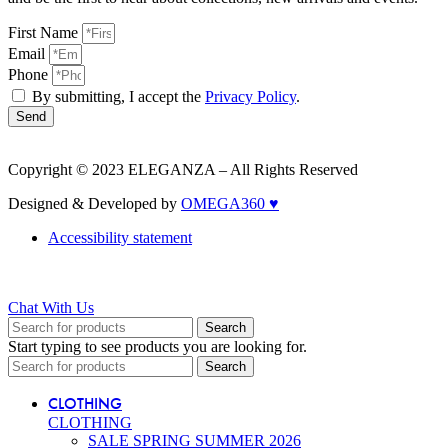
First Name
Email
Phone
By submitting, I accept the
Privacy Policy
.
Send
Copyright © 2023 ELEGANZA – All Rights Reserved
Designed & Developed by
OMEGA360 ♥
Accessibility statement
Chat With Us
Search
Start typing to see products you are looking for.
Search
CLOTHING
CLOTHING
SALE SPRING SUMMER 2026