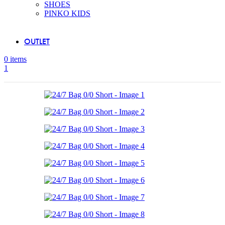
SHOES
PINKO KIDS
OUTLET
0
items
1