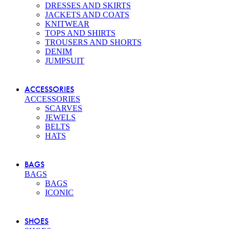
DRESSES AND SKIRTS
JACKETS AND COATS
KNITWEAR
TOPS AND SHIRTS
TROUSERS AND SHORTS
DENIM
JUMPSUIT
ACCESSORIES
ACCESSORIES
SCARVES
JEWELS
BELTS
HATS
BAGS
BAGS
BAGS
ICONIC
SHOES