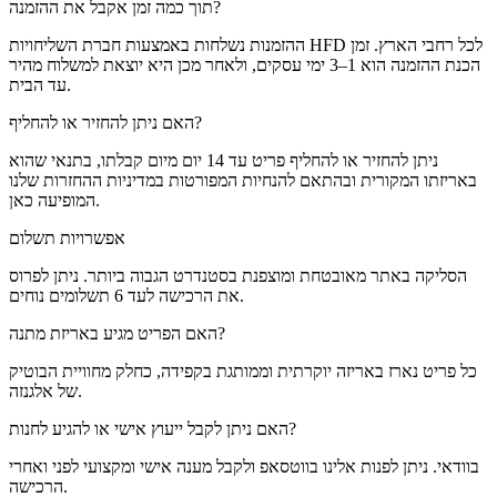
תוך כמה זמן אקבל את ההזמנה?
ההזמנות נשלחות באמצעות חברת השליחויות HFD לכל רחבי הארץ. זמן
הכנת ההזמנה הוא 1–3 ימי עסקים, ולאחר מכן היא יוצאת למשלוח מהיר
עד הבית.
האם ניתן להחזיר או להחליף?
ניתן להחזיר או להחליף פריט עד 14 יום מיום קבלתו, בתנאי שהוא
באריזתו המקורית ובהתאם להנחיות המפורטות במדיניות ההחזרות שלנו
המופיעה כאן.
אפשרויות תשלום
הסליקה באתר מאובטחת ומוצפנת בסטנדרט הגבוה ביותר. ניתן לפרוס
את הרכישה לעד 6 תשלומים נוחים.
האם הפריט מגיע באריזת מתנה?
כל פריט נארז באריזה יוקרתית וממותגת בקפידה, כחלק מחוויית הבוטיק
של אלגנזה.
האם ניתן לקבל ייעוץ אישי או להגיע לחנות?
בוודאי. ניתן לפנות אלינו בווטסאפ ולקבל מענה אישי ומקצועי לפני ואחרי
הרכישה.