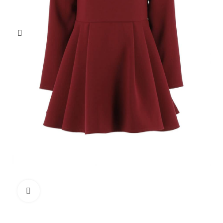
Click to enlarge