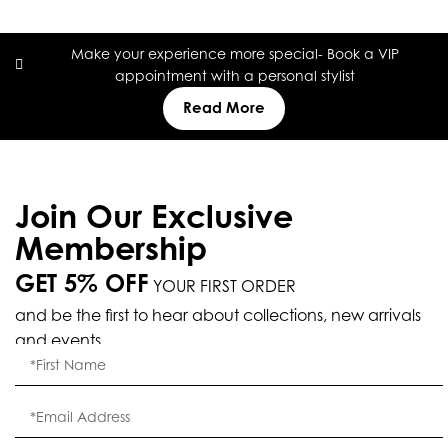
Make your experience more special- Book a VIP
appointment with a personal stylist
Read More
Join Our Exclusive
Membership
GET 5% OFF
YOUR FIRST ORDER
and be the first to hear about collections, new arrivals
and events.