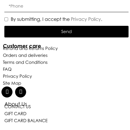
By submitting, I accept the
Privacy Policy
.
Send
Customer care
Refund and Returns Policy
Orders and deliveries
Terms and Conditions
FAQ
Privacy Policy
Site Map
About Us
CONTACT US
Eleganza Israel
GIFT CARD
GIFT CARD BALANCE