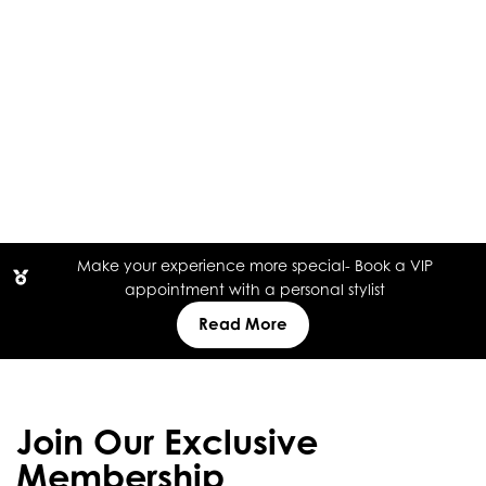
Make your experience more special- Book a VIP
appointment with a personal stylist
Read More
Join Our Exclusive
Membership