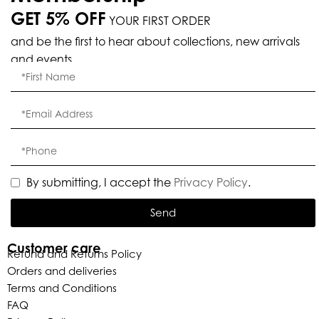
GET 5% OFF
YOUR FIRST ORDER
and be the first to hear about collections, new arrivals
and events.
By submitting, I accept the
Privacy Policy
.
Send
Customer care
Refund and Returns Policy
Orders and deliveries
Terms and Conditions
FAQ