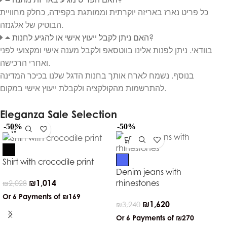
כל פריט נארז באריזה יוקרתית וממותגת בקפידה, כחלק מחוויית
הבוטיק של אלגנזה.
האם ניתן לקבל ייעוץ אישי או להגיע לחנות?
בוודאי. ניתן לפנות אלינו בווטסאפ ולקבל מענה אישי ומקצועי לפני
ואחרי הרכישה.
בנוסף, נשמח לארח אותך בחנות הדגל שלנו בכיכר המדינה
להתרשמות מהקולקציה ולקבלת ייעוץ אישי במקום.
Eleganza Sale Selection
-50%
-50%
Shirt with crocodile print
Denim jeans with
₪
1,014
rhinestones
₪
2,028
Or 6 Payments of
₪169
₪
1,620
₪
3,240
Or 6 Payments of
₪270