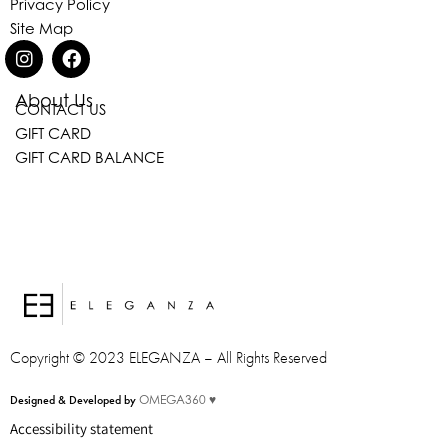
Privacy Policy
Site Map
About Us
CONTACT US
GIFT CARD
GIFT CARD BALANCE
Eleganza Israel
Copyright © 2023 ELEGANZA – All Rights Reserved
היי
שלום
, ברוכה הבאה ל-ELEGANZA -
Designed & Developed by
OMEGA360 ♥
ELISABETTA FRANCHI
Accessibility statement