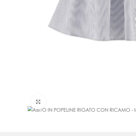
Click to enlarge