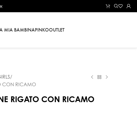
את
LA MIA BAMBINA
PINKO
OUTLET
IRLS
TO CON RICAMO
LINE RIGATO CON RICAMO