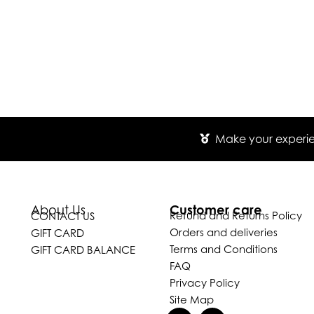
Make your experien
Customer care
About Us
Refund and Returns Policy
CONTACT US
Orders and deliveries
GIFT CARD
Terms and Conditions
GIFT CARD BALANCE
FAQ
Privacy Policy
Site Map