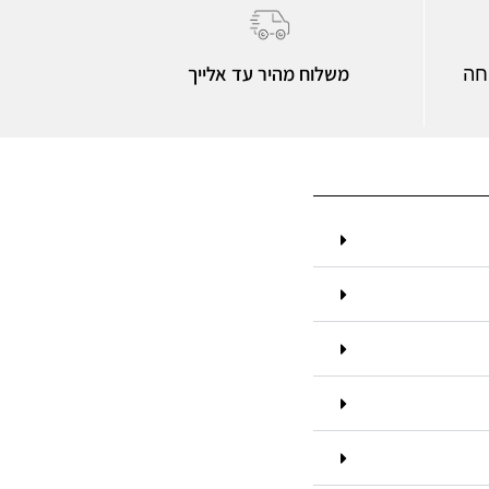
משלוח מהיר עד אלייך
חה