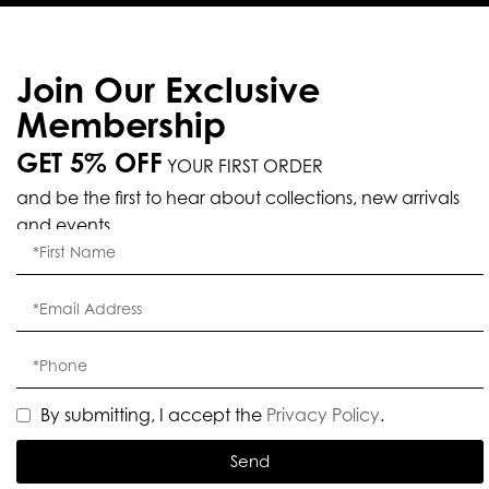
Join Our Exclusive
Membership
GET 5% OFF
YOUR FIRST ORDER
and be the first to hear about collections, new arrivals
and events.
By submitting, I accept the
Privacy Policy
.
Send