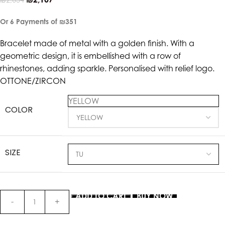
Or 6 Payments of
₪351
Bracelet made of metal with a golden finish. With a
geometric design, it is embellished with a row of
rhinestones, adding sparkle. Personalised with relief logo.
OTTONE/ZIRCON
YELLOW
COLOR
SIZE
ADD TO CART
BUY NOW