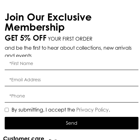
Join Our Exclusive
Membership
GET 5% OFF
YOUR FIRST ORDER
and be the first to hear about collections, new arrivals
and events.
By submitting, I accept the
Privacy Policy
.
Send
Customer care