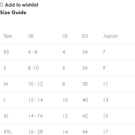
Add to wishlist
Size Guide
Size
UK
US
EU
Japan
XS
6 - 8
4
34
7
S
8 -10
6
36
9
M
10 - 12
8
38
11
L
12 - 14
10
40
13
XL
14 - 16
12
42
15
XXL
16 - 28
14
44
17