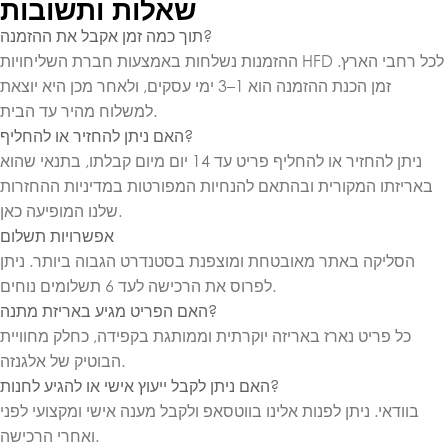
שאלות ותשובות
תוך כמה זמן אקבל את ההזמנה?
ההזמנות נשלחות באמצעות חברת השליחויות HFD לכל רחבי הארץ.
זמן הכנת ההזמנה הוא 1–3 ימי עסקים, ולאחר מכן היא יוצאת
למשלוח מהיר עד הבית.
האם ניתן להחזיר או להחליף?
ניתן להחזיר או להחליף פריט עד 14 יום מיום קבלתו, בתנאי שהוא
באריזתו המקורית ובהתאם להנחיות המפורטות במדיניות ההחזרות
שלנו המופיעה כאן.
אפשרויות תשלום
הסליקה באתר מאובטחת ומוצפנת בסטנדרט הגבוה ביותר. ניתן
לפרוס את הרכישה לעד 6 תשלומים נוחים.
האם הפריט מגיע באריזת מתנה?
כל פריט נארז באריזה יוקרתית וממותגת בקפידה, כחלק מחוויית
הבוטיק של אלגנזה.
האם ניתן לקבל ייעוץ אישי או להגיע לחנות?
בוודאי. ניתן לפנות אלינו בווטסאפ ולקבל מענה אישי ומקצועי לפני
ואחרי הרכישה.