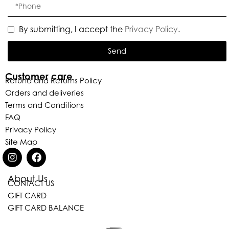
By submitting, I accept the
Privacy Policy
.
Send
Customer care
Refund and Returns Policy
Orders and deliveries
Terms and Conditions
FAQ
Privacy Policy
Site Map
About Us
CONTACT US
GIFT CARD
GIFT CARD BALANCE