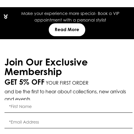
Make your experience more special- Book a VIP
appointment with a personal stylist
Read More
Join Our Exclusive
Membership
GET 5% OFF
YOUR FIRST ORDER
and be the first to hear about collections, new arrivals
and events.