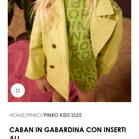
Click to enlarge
HOME
PINKO
PINKO KIDS SS25
CABAN IN GABARDINA CON INSERTI
ALL