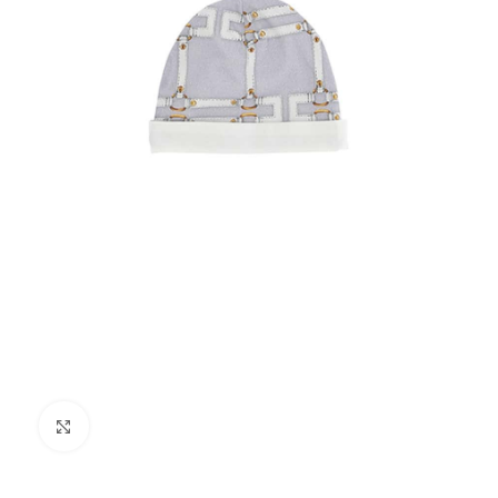
Click to enlarge