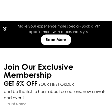
Make your experience more special- Book a VIP
appointment with a personal stylist
Read More
Join Our Exclusive
Membership
GET 5% OFF
YOUR FIRST ORDER
and be the first to hear about collections, new arrivals
and events.