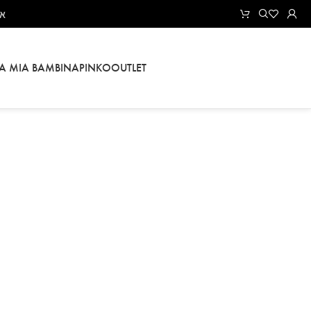
את
LA MIA BAMBINA
PINKO
OUTLET