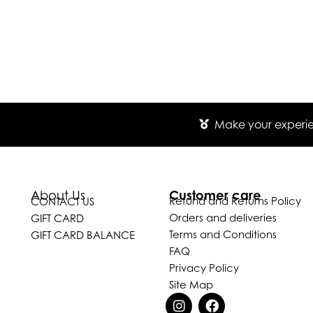
Make your experien
Customer care
About Us
Refund and Returns Policy
CONTACT US
Orders and deliveries
GIFT CARD
Terms and Conditions
GIFT CARD BALANCE
FAQ
Privacy Policy
Site Map