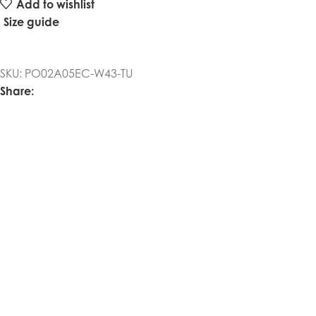
Add to wishlist
Size guide
SKU:
PO02A05EC-W43-TU
Share: