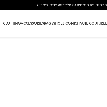
ר הזכיינית הרשמית של אליזבטה פרנקי בישראל
CLOTHING
ACCESSORIES
BAGS
SHOES
ICONIC
HAUTE COUTURE