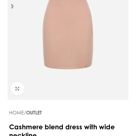
Click to enlarge
HOME
OUTLET
Cashmere blend dress with wide
neckline