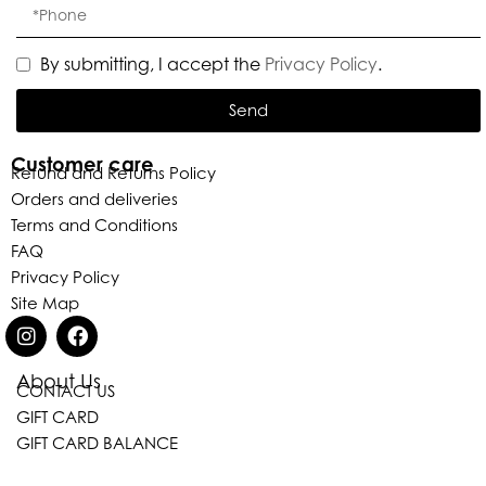
By submitting, I accept the
Privacy Policy
.
Send
Customer care
Refund and Returns Policy
Orders and deliveries
Terms and Conditions
FAQ
Privacy Policy
Site Map
About Us
CONTACT US
Eleganza Israel
GIFT CARD
GIFT CARD BALANCE