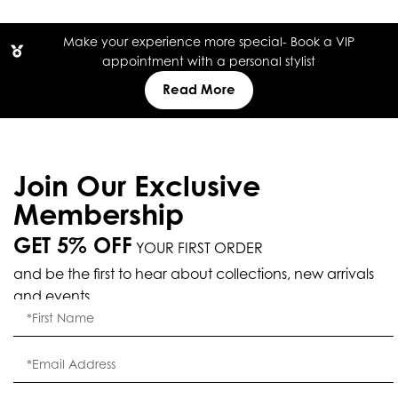
Make your experience more special- Book a VIP
appointment with a personal stylist
Read More
Join Our Exclusive
Membership
GET 5% OFF
YOUR FIRST ORDER
and be the first to hear about collections, new arrivals
and events.