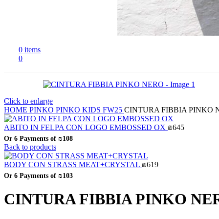
0
items
0
Click to enlarge
HOME
PINKO
PINKO KIDS FW25
CINTURA FIBBIA PINKO
ABITO IN FELPA CON LOGO EMBOSSED OX
₪
645
Or 6 Payments of
₪108
Back to products
BODY CON STRASS MEAT+CRYSTAL
₪
619
Or 6 Payments of
₪103
CINTURA FIBBIA PINKO NE