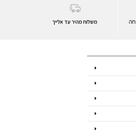
משלוח מהיר עד אלייך
חה