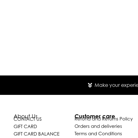
Make your experien
Customer care
About Us
Refund and Returns Policy
CONTACT US
Orders and deliveries
GIFT CARD
Terms and Conditions
GIFT CARD BALANCE