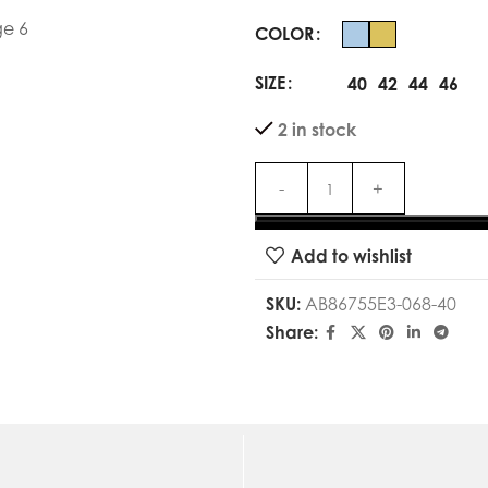
COLOR
SIZE
40
42
44
46
2 in stock
Add to wishlist
SKU:
AB86755E3-068-40
Share: