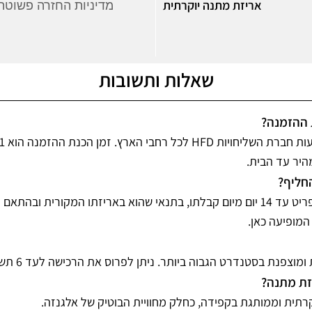
אריזת מתנה יוקרתית
מדיניות החזרה פשוטה 
שאלות ותשובות
ת ההזמנה
מהיר עד הבית
להחליף
ניתן להחזיר או להחליף פריט עד 14 יום מיום קבלתו, בתנאי שהוא באריזתו המקורי
 המופיעה כאן
נת בסטנדרט הגבוה ביותר. ניתן לפרוס את הרכישה לעד 6 תשלומים נוחים
יזת מתנה
וקרתית וממותגת בקפידה, כחלק מחוויית הבוטיק של אלגנזה