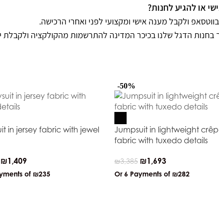
אישי או להגיע לחנות
נו בווטסאפ ולקבל מענה אישי ומקצועי לפני ואחרי הרכישה
ך בחנות הדגל שלנו בכיכר המדינה להתרשמות מהקולקציה ולקבלת יי
-50%
t in jersey fabric with jewel
Jumpsuit in lightweight crê
fabric with tuxedo details
₪
1,409
₪
1,693
₪
3,385
ayments of
₪235
Or 6 Payments of
₪282