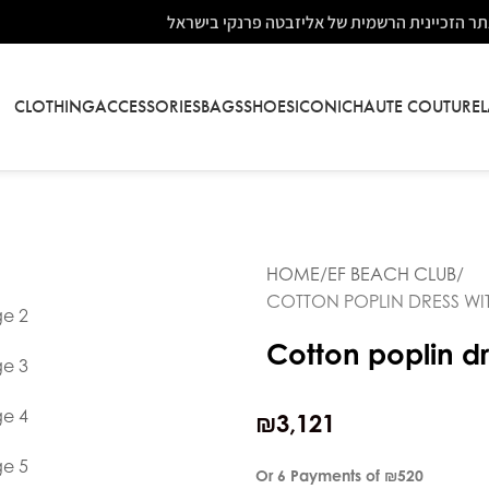
ר הזכיינית הרשמית של אליזבטה פרנקי בישראל
CLOTHING
ACCESSORIES
BAGS
SHOES
ICONIC
HAUTE COUTURE
HOME
EF BEACH CLUB
COTTON POPLIN DRESS WI
Cotton poplin d
₪
3,121
Or 6 Payments of
₪520