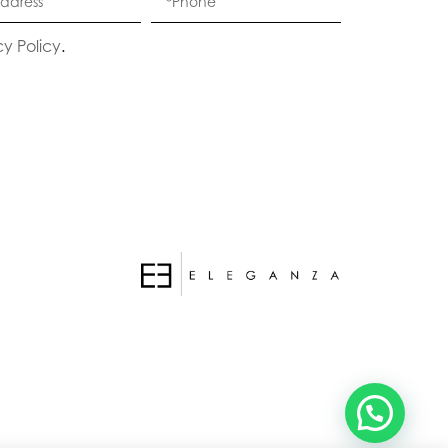
cy Policy
.
Eleganza Israel
היי
שלום
, ברוכה הבאה ל-ELEGANZA -
ELISABETTA FRANCHI
האם נוכל לעזור לך?