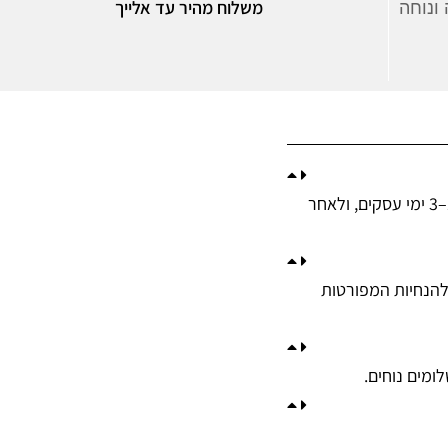
משלוח מהיר עד אלייך
ונוחה
ההזמנות נשלחות באמצעות חברת השליחויות HFD לכל רחבי הארץ. זמן הכנת ההזמנה הוא 1–3 ימי עסקים, ולאחר
ת ובהתאם להנחיות המפורטות