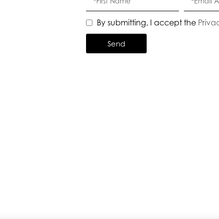
By submitting, I accept the
Priva
Send