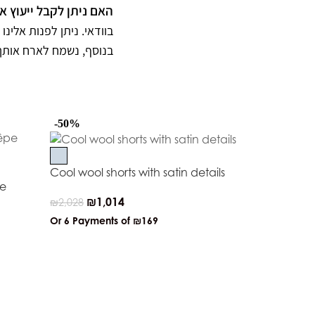
האם ניתן לקבל ייעוץ ?
בוודאי. ניתן לפנות אלי.
בנוסף, נשמח לארח אות.
-50%
-50%
Cool wool shorts with satin details
pe
₪
1,014
₪
2,028
Or 6 Payments of
₪169