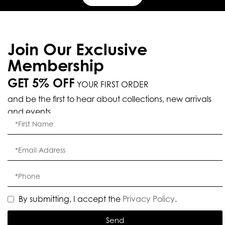
Join Our Exclusive
Membership
GET 5% OFF
YOUR FIRST ORDER
and be the first to hear about collections, new arrivals
and events.
By submitting, I accept the
Privacy Policy
.
Send