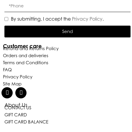
By submitting, I accept the
Privacy Policy
.
Send
Customer care
Refund and Returns Policy
Orders and deliveries
Terms and Conditions
FAQ
Privacy Policy
Site Map
About Us
CONTACT US
GIFT CARD
GIFT CARD BALANCE