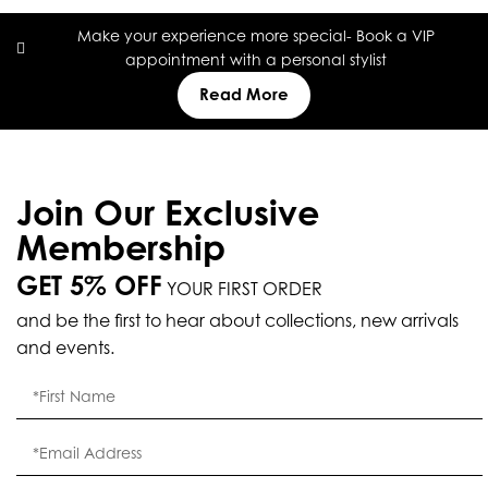
Make your experience more special- Book a VIP
appointment with a personal stylist
Read More
Join Our Exclusive
Membership
GET 5% OFF
YOUR FIRST ORDER
and be the first to hear about collections, new arrivals
and events.