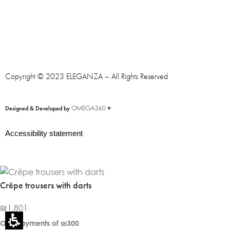
Copyright © 2023 ELEGANZA – All Rights Reserved
Designed & Developed by
OMEGA360 ♥
Accessibility statement
Crêpe trousers with darts
₪
1,801
Or 6 Payments of
₪300