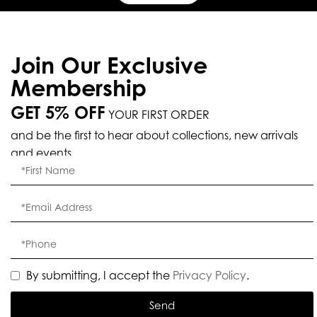
Join Our Exclusive
Membership
GET 5% OFF
YOUR FIRST ORDER
and be the first to hear about collections, new arrivals
and events.
By submitting, I accept the
Privacy Policy
.
Send