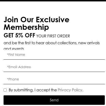
Join Our Exclusive
Membership
GET 5% OFF
YOUR FIRST ORDER
and be the first to hear about collections, new arrivals
and events.
By submitting, I accept the
Privacy Policy
.
Send