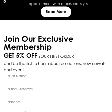
appointment with a personal stylist
Read More
Join Our Exclusive
Membership
GET 5% OFF
YOUR FIRST ORDER
and be the first to hear about collections, new arrivals
and events.