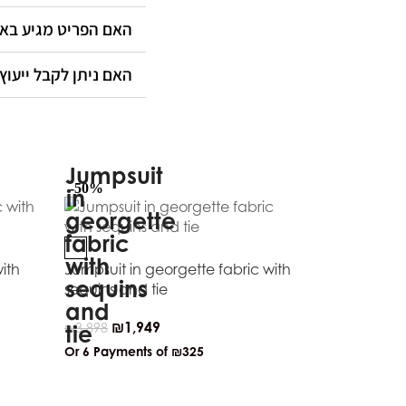
האם הפריט מגיע ב?
האם ניתן לקבל ייעוץ?
-50%
-50%
ith
Jumpsuit in georgette fabric with
sequins and tie
₪
1,949
₪
3,898
Or 6 Payments of
₪325