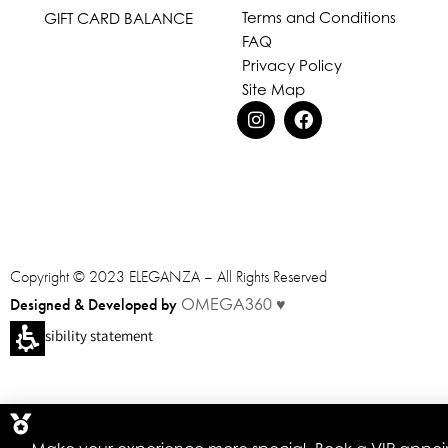
Terms and Conditions
GIFT CARD BALANCE
FAQ
Privacy Policy
Site Map
Copyright © 2023 ELEGANZA – All Rights Reserved
Designed & Developed by
OMEGA360 ♥
Accessibility statement
You
have