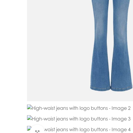
Click to enlarge