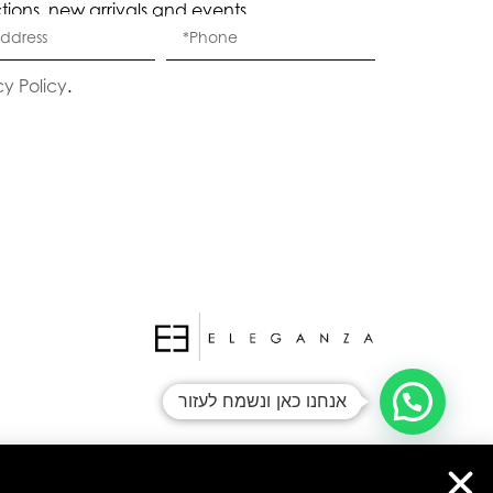
ctions, new arrivals and events.
Eleganza Israel
cy Policy
.
היי
שלום
, ברוכה הבאה ל-ELEGANZA -
ELISABETTA FRANCHI
האם נוכל לעזור לך?
אנחנו כאן ונשמח לעזור