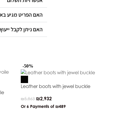
אפשרויות תשלום
האם הפריט מגיע ב?
האם ניתן לקבל ייעוץ?
-50%
-50%
Leather boots with jewel buckle
le
₪
2,932
₪
5,863
Or 6 Payments of
₪489