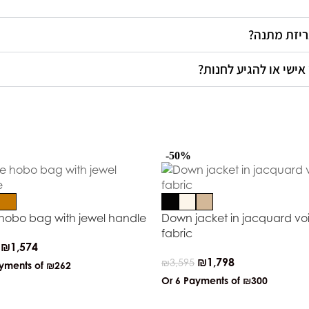
אריזת מתנה
 אישי או להגיע לחנות
-50%
hobo bag with jewel handle
Down jacket in jacquard voi
fabric
₪
1,574
₪
1,798
₪
3,595
ayments of
₪262
Or 6 Payments of
₪300