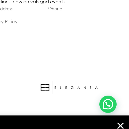
ctions, new arrivals and events.
Eleganza Israel
cy Policy
.
היי
שלום
, ברוכה הבאה ל-ELEGANZA -
ELISABETTA FRANCHI
האם נוכל לעזור לך?