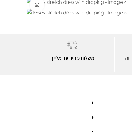
Click to enlarge
משלוח מהיר עד אלייך
חה