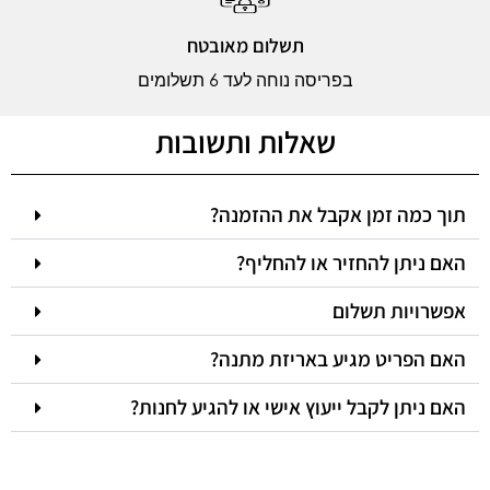
תשלום מאובטח
בפריסה נוחה לעד 6 תשלומים
שאלות ותשובות
תוך כמה זמן אקבל את ההזמנה?
האם ניתן להחזיר או להחליף?
אפשרויות תשלום
האם הפריט מגיע באריזת מתנה?
האם ניתן לקבל ייעוץ אישי או להגיע לחנות?