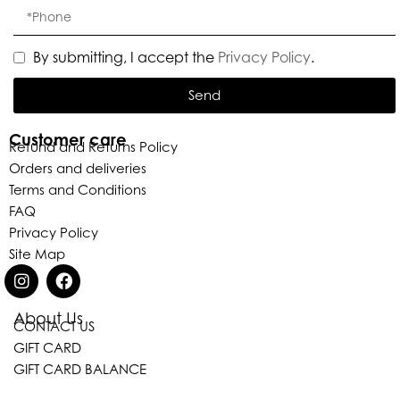
By submitting, I accept the
Privacy Policy
.
Send
Customer care
Refund and Returns Policy
Orders and deliveries
Terms and Conditions
FAQ
Privacy Policy
Site Map
About Us
CONTACT US
Eleganza Israel
GIFT CARD
GIFT CARD BALANCE