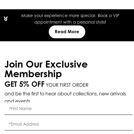
Make your experience more special- Book a VIP
appointment with a personal stylist
Read More
Join Our Exclusive
Membership
GET 5% OFF
YOUR FIRST ORDER
and be the first to hear about collections, new arrivals
and events.