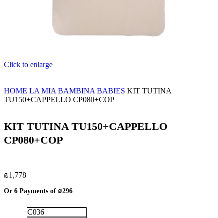
Click to enlarge
HOME
LA MIA BAMBINA
BABIES
KIT TUTINA
TU150+CAPPELLO CP080+COP
KIT TUTINA TU150+CAPPELLO
CP080+COP
₪
1,778
Or 6 Payments of
₪296
C036