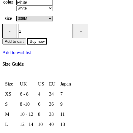
color
white
size
Add to cart
Buy now
Add to wishlist
Size Guide
Size
UK
US
EU
Japan
XS
6 - 8
4
34
7
S
8 -10
6
36
9
M
10 - 12
8
38
11
L
12 - 14
10
40
13