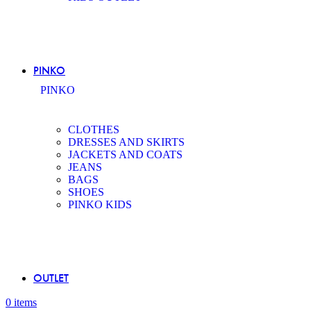
PINKO
PINKO
CLOTHES
DRESSES AND SKIRTS
JACKETS AND COATS
JEANS
BAGS
SHOES
PINKO KIDS
OUTLET
0
items