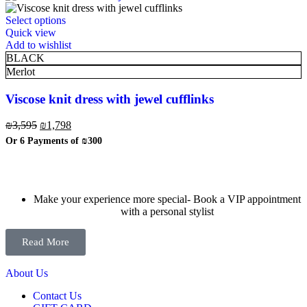
Select options
Quick view
Add to wishlist
BLACK
Merlot
Viscose knit dress with jewel cufflinks
₪
3,595
₪
1,798
Or 6 Payments of
₪300
Make your experience more special- Book a VIP appointment
with a personal stylist
Read More
About Us
Contact Us