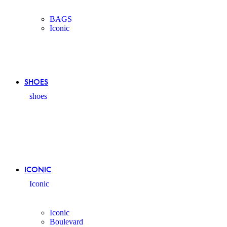
BAGS
Iconic
SHOES
shoes
ICONIC
Iconic
Iconic
Boulevard