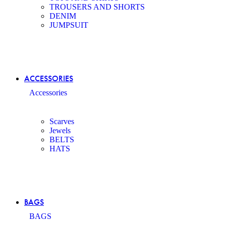
TROUSERS AND SHORTS
DENIM
JUMPSUIT
ACCESSORIES
Accessories
Scarves
Jewels
BELTS
HATS
BAGS
BAGS