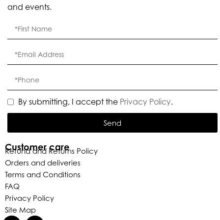
and events.
By submitting, I accept the
Privacy Policy
.
Send
Customer care
Refund and Returns Policy
Orders and deliveries
Terms and Conditions
FAQ
Privacy Policy
Site Map