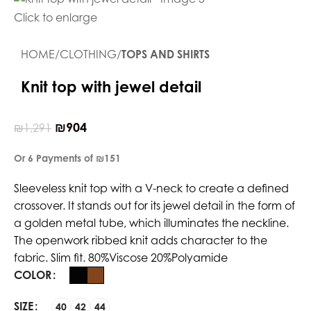
Click to enlarge
HOME
CLOTHING
TOPS AND SHIRTS
Knit top with jewel detail
₪
904
₪
1,291
Or 6 Payments of
₪151
Sleeveless knit top with a V-neck to create a defined
crossover. It stands out for its jewel detail in the form of
a golden metal tube, which illuminates the neckline.
The openwork ribbed knit adds character to the
fabric. Slim fit. 80%Viscose 20%Polyamide
COLOR
SIZE
40
42
44