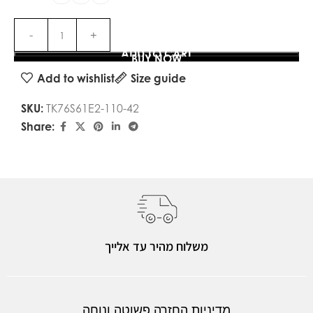
ADD TO CART
BUY NOW
Add to wishlist
Size guide
SKU:
TK76S61E2-110-42
Share:
משלוח מהיר עד אלייך
מדיניות החזרה פשוטה ונוחה