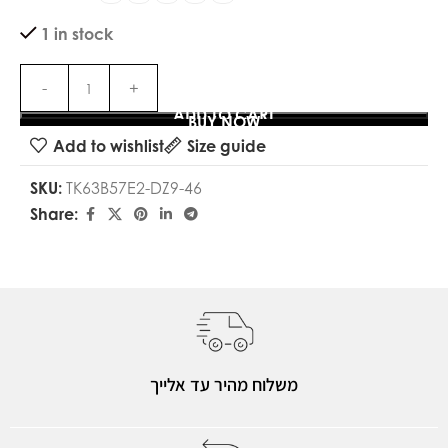
1 in stock
ADD TO CART
BUY NOW
Add to wishlist
Size guide
SKU:
TK63B57E2-DZ9-46
Share:
משלוח מהיר עד אלייך