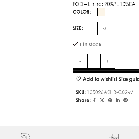
FOD – Lining: 90%PL 10%EA
COLOR
SIZE
1 in stock
Add to wishlist
Size gui
SKU:
105026A2HB-C02-M
Share: