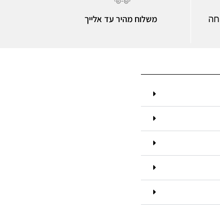
משלוח מהיר עד אלייך
חה