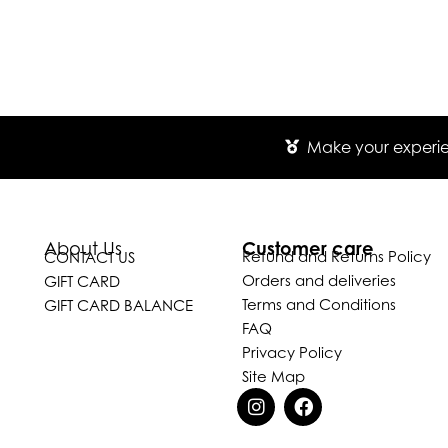
Make your experien
Customer care
About Us
Refund and Returns Policy
CONTACT US
Orders and deliveries
GIFT CARD
Terms and Conditions
GIFT CARD BALANCE
FAQ
Privacy Policy
Site Map