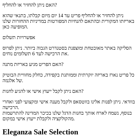
האם ניתן להחזיר או להחליף?
ניתן להחזיר או להחליף פריט עד 14 יום מיום קבלתו, בתנאי שהוא
באריזתו המקורית ובהתאם להנחיות המפורטות במדיניות ההחזרות שלנו
המופיעה כאן.
אפשרויות תשלום
הסליקה באתר מאובטחת ומוצפנת בסטנדרט הגבוה ביותר. ניתן לפרוס
את הרכישה לעד 6 תשלומים נוחים.
האם הפריט מגיע באריזת מתנה?
כל פריט נארז באריזה יוקרתית וממותגת בקפידה, כחלק מחוויית הבוטיק
של אלגנזה.
האם ניתן לקבל ייעוץ אישי או להגיע לחנות?
בוודאי. ניתן לפנות אלינו בווטסאפ ולקבל מענה אישי ומקצועי לפני ואחרי
הרכישה.
בנוסף, נשמח לארח אותך בחנות הדגל שלנו בכיכר המדינה להתרשמות
מהקולקציה ולקבלת ייעוץ אישי במקום.
Eleganza Sale Selection