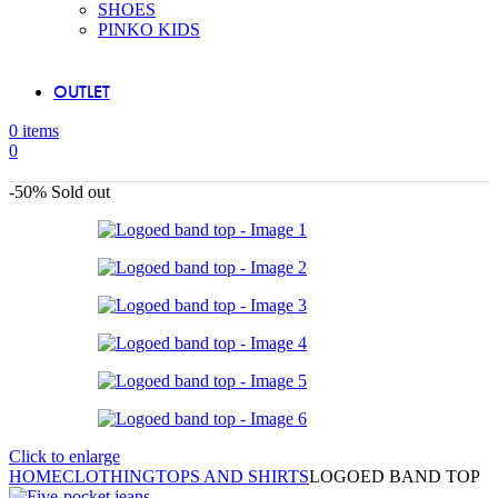
SHOES
PINKO KIDS
OUTLET
0
items
0
-50%
Sold out
Click to enlarge
HOME
CLOTHING
TOPS AND SHIRTS
LOGOED BAND TOP