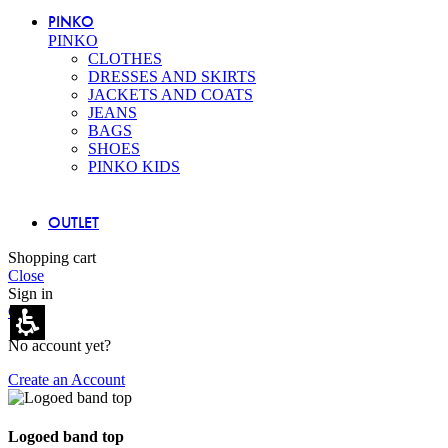
PINKO
PINKO
CLOTHES
DRESSES AND SKIRTS
JACKETS AND COATS
JEANS
BAGS
SHOES
PINKO KIDS
OUTLET
Shopping cart
Close
Sign in
Close
No account yet?
Create an Account
Logoed band top