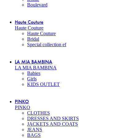
Boulevard
Haute Couture
Haute Couture
Haute Couture
Bridal
Special collection ef
LA MIA BAMBINA
LA MIA BAMBINA
Babies
Girls
KIDS OUTLET
PINKO
PINKO
CLOTHES
DRESSES AND SKIRTS
JACKETS AND COATS
JEANS
BAGS