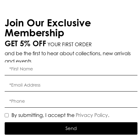
Join Our Exclusive
Membership
GET 5% OFF
YOUR FIRST ORDER
and be the first to hear about collections, new arrivals
and events.
By submitting, I accept the
Privacy Policy
.
Send