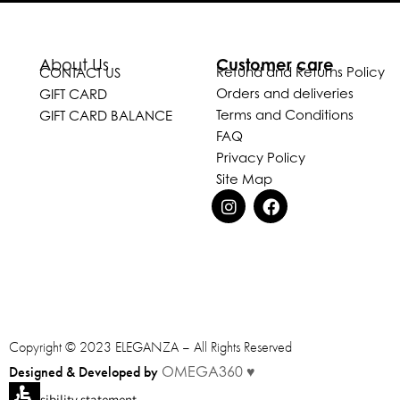
Customer care
About Us
Refund and Returns Policy
CONTACT US
Orders and deliveries
GIFT CARD
Terms and Conditions
GIFT CARD BALANCE
FAQ
Privacy Policy
Site Map
Copyright © 2023 ELEGANZA – All Rights Reserved
Designed & Developed by
OMEGA360 ♥
Accessibility statement