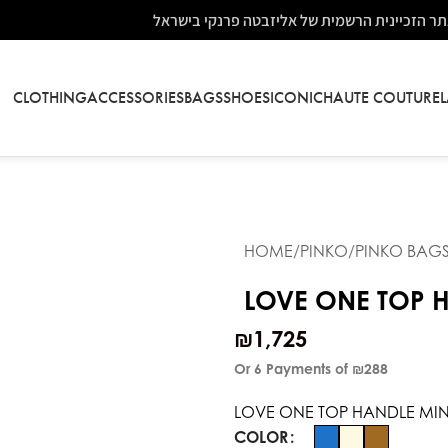
ר הזכיינית הרשמית של אליזבטה פרנקי בישראל
CLOTHING
ACCESSORIES
BAGS
SHOES
ICONIC
HAUTE COUTURE
HOME
PINKO
PINKO BAG
LOVE ONE TOP H
₪
1,725
Or 6 Payments of
₪288
LOVE ONE TOP HANDLE MINI
COLOR