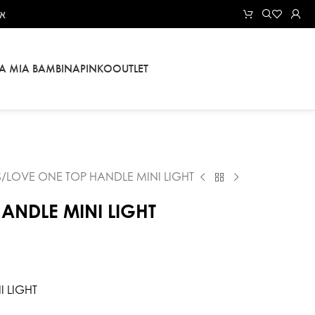
את
LA MIA BAMBINA
PINKO
OUTLET
S
LOVE ONE TOP HANDLE MINI LIGHT
ANDLE MINI LIGHT
 LIGHT