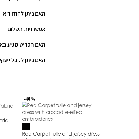
האם ניתן להחזיר או?
אפשרויות תשלום
האם הפריט מגיע ב?
האם ניתן לקבל ייעוץ?
-40%
-50%
bric
Red Carpet tulle and jersey dress