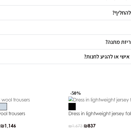
 להחליף
אריזת מתנה
 אישי או להגיע לחנות
-50%
ool trousers
Dress in lightweight jersey fa
₪
1,146
₪
837
₪
1,673