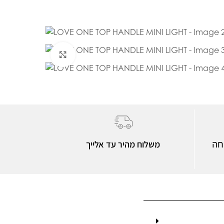
Click to enlarge
משלוח מהיר עד אלייך
חה