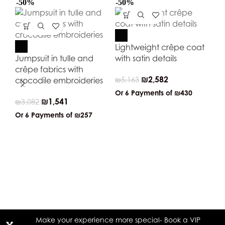
-50%
-50%
-5
Lightweight crêpe coat
Jumpsuit in tulle and
with satin details
crêpe fabrics with
₪
2,582
crocodile embroideries
₪
5,163
Or 6 Payments of
₪430
₪
1,541
₪
3,082
Or 6 Payments of
₪257
Wo
je
₪
2
Or
Make your experience more special- Book a VIP