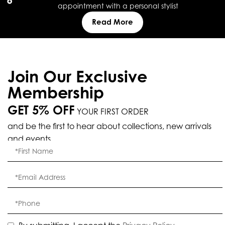
appointment with a personal stylist
Read More
Join Our Exclusive
Membership
GET 5% OFF
YOUR FIRST ORDER
and be the first to hear about collections, new arrivals
and events.