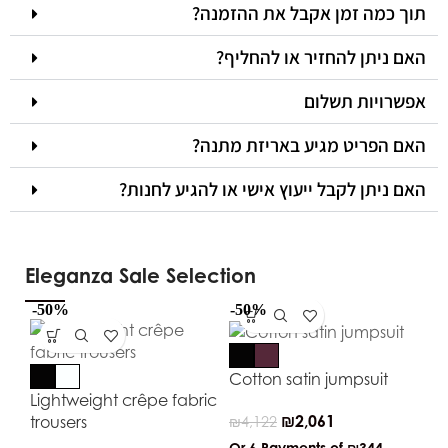
תוך כמה זמן אקבל את ההזמנה?
האם ניתן להחזיר או להחליף?
אפשרויות תשלום
האם הפריט מגיע באריזת מתנה?
האם ניתן לקבל ייעוץ אישי או להגיע לחנות?
Eleganza Sale Selection
-50%
-50%
-5
Cotton satin jumpsuit
Lightweight crêpe fabric
₪
2,061
trousers
₪
4,122
Or 6 Payments of
₪344