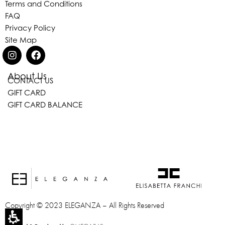
Terms and Conditions
FAQ
Privacy Policy
Site Map
About Us
CONTACT US
Eleganza Israel
GIFT CARD
GIFT CARD BALANCE
היי
שלום
, ברוכה הבאה ל-ELEGANZA -
ELISABETTA FRANCHI
האם נוכל לעזור לך?
Copyright © 2023 ELEGANZA – All Rights Reserved