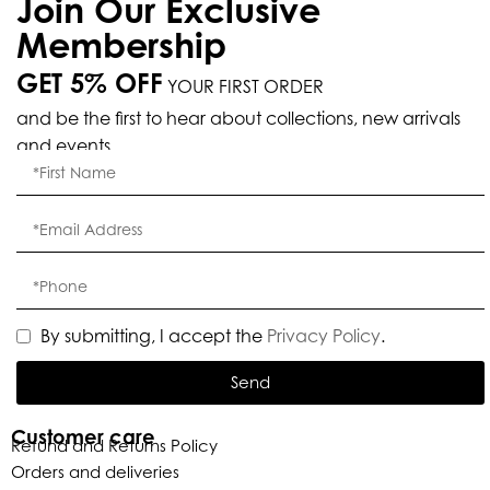
Join Our Exclusive
Membership
GET 5% OFF
YOUR FIRST ORDER
and be the first to hear about collections, new arrivals
and events.
By submitting, I accept the
Privacy Policy
.
Send
Customer care
Refund and Returns Policy
Orders and deliveries