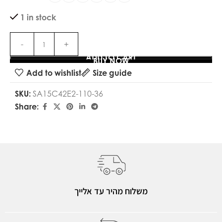
1 in stock
ADD TO CART
BUY NOW
Add to wishlist
Size guide
SKU:
SA15C42E2-110-36
Share:
משלוח מהיר עד אלייך