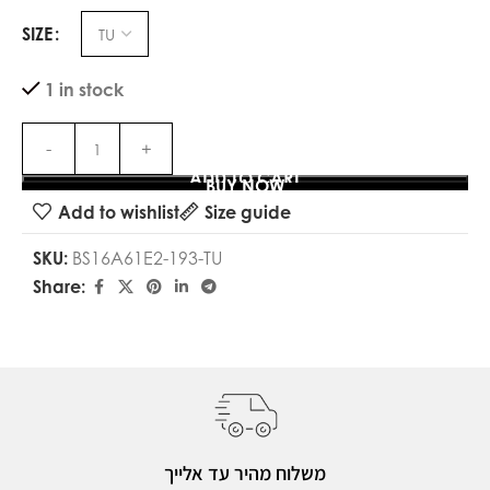
SIZE
1 in stock
ADD TO CART
BUY NOW
Add to wishlist
Size guide
SKU:
BS16A61E2-193-TU
Share:
משלוח מהיר עד אלייך