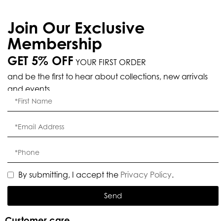
Join Our Exclusive
Membership
GET 5% OFF
YOUR FIRST ORDER
and be the first to hear about collections, new arrivals
and events.
By submitting, I accept the
Privacy Policy
.
Send
Customer care