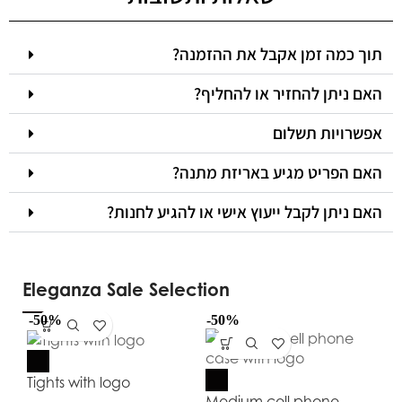
תוך כמה זמן אקבל את ההזמנה?
האם ניתן להחזיר או להחליף?
אפשרויות תשלום
האם הפריט מגיע באריזת מתנה?
האם ניתן לקבל ייעוץ אישי או להגיע לחנות?
Eleganza Sale Selection
-50%
-50%
-5
Tights with logo
Medium cell phone