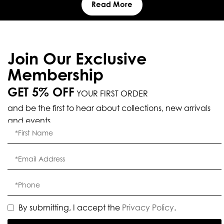
Read More
Join Our Exclusive
Membership
GET 5% OFF
YOUR FIRST ORDER
and be the first to hear about collections, new arrivals
and events.
By submitting, I accept the
Privacy Policy
.