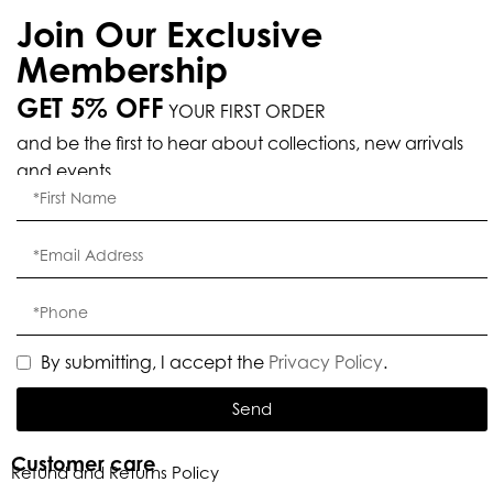
Join Our Exclusive
Membership
GET 5% OFF
YOUR FIRST ORDER
and be the first to hear about collections, new arrivals
and events.
By submitting, I accept the
Privacy Policy
.
Send
Customer care
Refund and Returns Policy