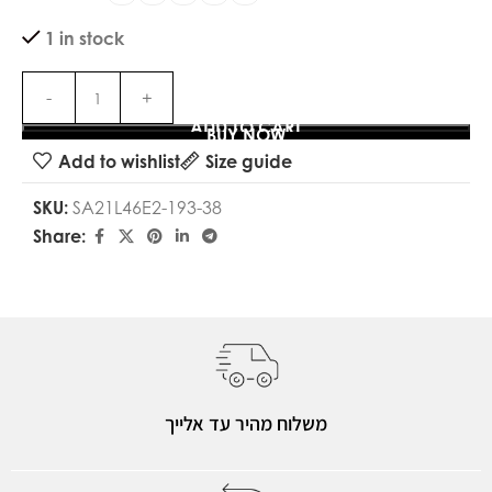
1 in stock
ADD TO CART
BUY NOW
Add to wishlist
Size guide
SKU:
SA21L46E2-193-38
Share:
משלוח מהיר עד אלייך