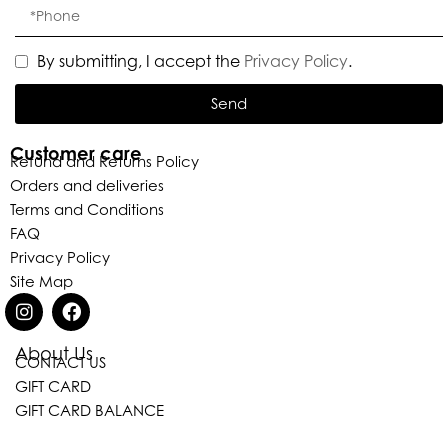
By submitting, I accept the
Privacy Policy
.
Send
Customer care
Refund and Returns Policy
Orders and deliveries
Terms and Conditions
FAQ
Privacy Policy
Site Map
About Us
CONTACT US
Eleganza Israel
GIFT CARD
GIFT CARD BALANCE