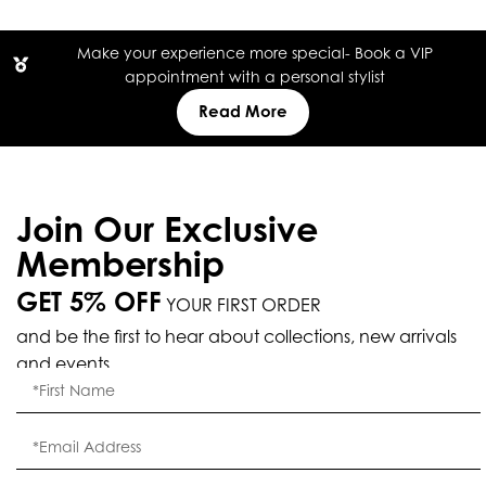
Make your experience more special- Book a VIP
appointment with a personal stylist
Read More
Join Our Exclusive
Membership
GET 5% OFF
YOUR FIRST ORDER
and be the first to hear about collections, new arrivals
and events.