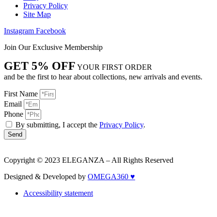
Privacy Policy
Site Map
Instagram
Facebook
Join Our Exclusive Membership
GET 5% OFF
YOUR FIRST ORDER
and be the first to hear about collections, new arrivals and events.
First Name
Email
Phone
By submitting, I accept the
Privacy Policy
.
Send
Copyright © 2023 ELEGANZA – All Rights Reserved
Designed & Developed by
OMEGA360 ♥
Accessibility statement