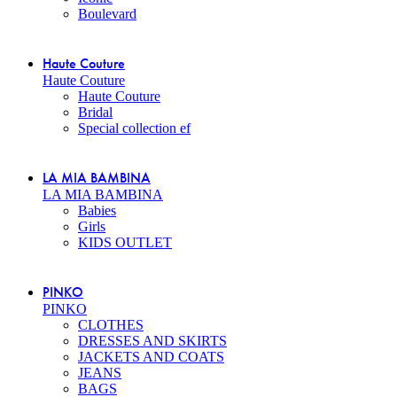
Boulevard
Haute Couture
Haute Couture
Haute Couture
Bridal
Special collection ef
LA MIA BAMBINA
LA MIA BAMBINA
Babies
Girls
KIDS OUTLET
PINKO
PINKO
CLOTHES
DRESSES AND SKIRTS
JACKETS AND COATS
JEANS
BAGS