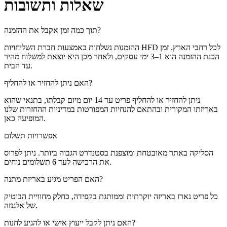
שאלות ותשובות
תוך כמה זמן אקבל את ההזמנה?
ההזמנות נשלחות באמצעות חברת השליחויות HFD לכל רחבי הארץ. זמן
הכנת ההזמנה הוא 1–3 ימי עסקים, ולאחר מכן היא יוצאת למשלוח מהיר
עד הבית.
האם ניתן להחזיר או להחליף?
ניתן להחזיר או להחליף פריט עד 14 יום מיום קבלתו, בתנאי שהוא
באריזתו המקורית ובהתאם להנחיות המפורטות במדיניות ההחזרות שלנו
המופיעה כאן.
אפשרויות תשלום
הסליקה באתר מאובטחת ומוצפנת בסטנדרט הגבוה ביותר. ניתן לפרוס
את הרכישה לעד 6 תשלומים נוחים.
האם הפריט מגיע באריזת מתנה?
כל פריט נארז באריזה יוקרתית וממותגת בקפידה, כחלק מחוויית הבוטיק
של אלגנזה.
האם ניתן לקבל ייעוץ אישי או להגיע לחנות?