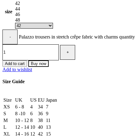
42
44
size
46
48
Palazzo trousers in stretch crêpe fabric with charms quantity
Add to cart
Buy now
Add to wishlist
Size Guide
Size
UK
US
EU
Japan
XS
6 - 8
4
34
7
S
8 -10
6
36
9
M
10 - 12
8
38
11
L
12 - 14
10
40
13
XL
14 - 16
12
42
15