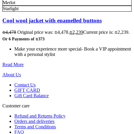
Merlot
Starlight
Cool wool jacket with enamelled buttons
₪
4,478
Original price was: ₪4,478.
₪
2,239
Current price is: ₪2,239.
Or 6 Payments of
₪373
Make your experience more special- Book a VIP appointment
with a personal stylist
Read More
About Us
Contact Us
GIFT CARD
Gift Card Balance
Customer care
Refund and Returns Policy
Orders and deliveries
Terms and Conditions
FAQ