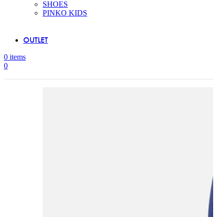
SHOES
PINKO KIDS
OUTLET
0
items
0