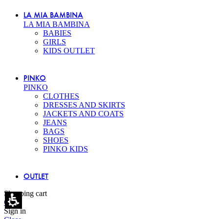
LA MIA BAMBINA
LA MIA BAMBINA
BABIES
GIRLS
KIDS OUTLET
PINKO
PINKO
CLOTHES
DRESSES AND SKIRTS
JACKETS AND COATS
JEANS
BAGS
SHOES
PINKO KIDS
OUTLET
Shopping cart
Close
Sign in