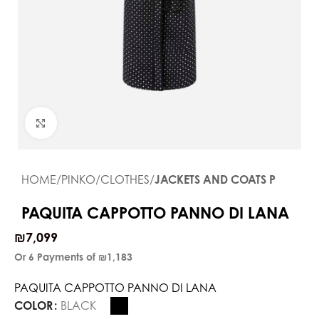
Click to enlarge
HOME
PINKO
CLOTHES
JACKETS AND COATS P
PAQUITA CAPPOTTO PANNO DI LANA
₪
7,099
Or 6 Payments of
₪1,183
PAQUITA CAPPOTTO PANNO DI LANA
COLOR
BLACK