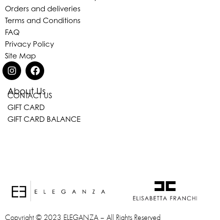
Orders and deliveries
Terms and Conditions
FAQ
Privacy Policy
Site Map
About Us
CONTACT US
Eleganza Israel
GIFT CARD
GIFT CARD BALANCE
היי
שלום
, ברוכה הבאה ל-ELEGANZA -
ELISABETTA FRANCHI
האם נוכל לעזור לך?
Copyright © 2023 ELEGANZA – All Rights Reserved