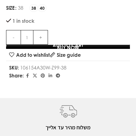
SIZE
38
38
40
1 in stock
ADD TO CART
BUY NOW
Add to wishlist
Size guide
SKU:
106154A30W-Z99-38
Share:
משלוח מהיר עד אלייך