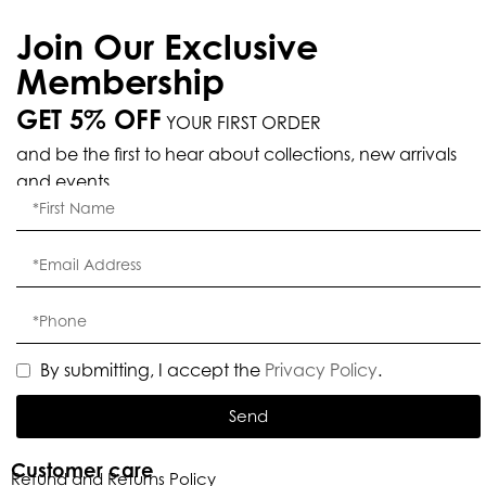
Join Our Exclusive
Membership
GET 5% OFF
YOUR FIRST ORDER
and be the first to hear about collections, new arrivals
and events.
By submitting, I accept the
Privacy Policy
.
Send
Customer care
Refund and Returns Policy