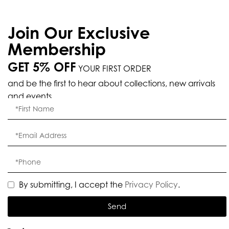
Join Our Exclusive
Membership
GET 5% OFF
YOUR FIRST ORDER
and be the first to hear about collections, new arrivals
and events.
By submitting, I accept the
Privacy Policy
.
Send