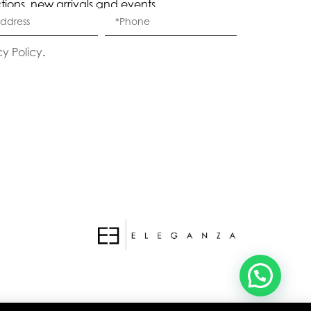
ctions, new arrivals and events.
Eleganza Israel
cy Policy
.
היי
שלום
, ברוכה הבאה ל-ELEGANZA -
ELISABETTA FRANCHI
האם נוכל לעזור לך?