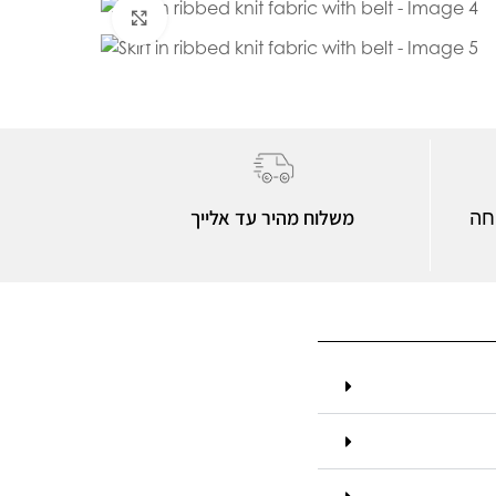
Click to enlarge
משלוח מהיר עד אלייך
חה