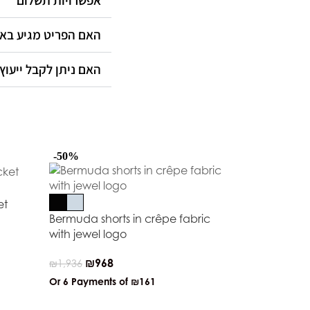
אפשרויות תשלום
האם הפריט מגיע ב?
האם ניתן לקבל ייעוץ?
-50%
-50%
et
Bermuda shorts in crêpe fabric
with jewel logo
₪
968
₪
1,936
Or 6 Payments of
₪161