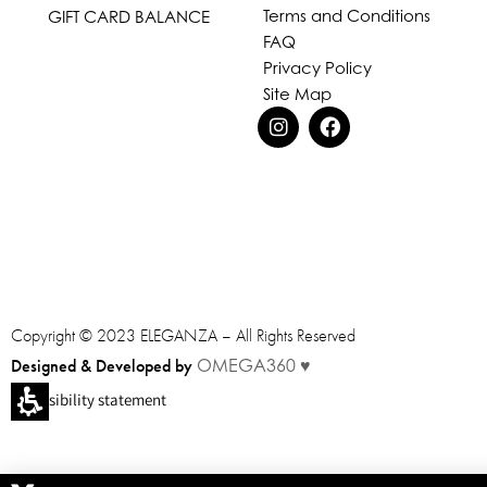
Terms and Conditions
GIFT CARD BALANCE
FAQ
Privacy Policy
Site Map
Copyright © 2023 ELEGANZA – All Rights Reserved
Designed & Developed by
OMEGA360 ♥
Accessibility statement
You