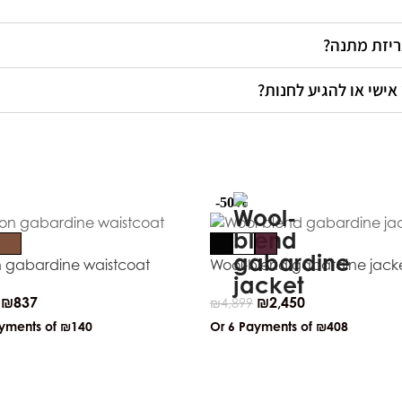
אריזת מתנה
 אישי או להגיע לחנות
-50%
 gabardine waistcoat
Wool-blend gabardine jack
₪
837
₪
2,450
₪
4,899
ayments of
₪140
Or 6 Payments of
₪408