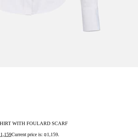
HIRT WITH FOULARD SCARF
₪
1,159
Current price is: ₪1,159.