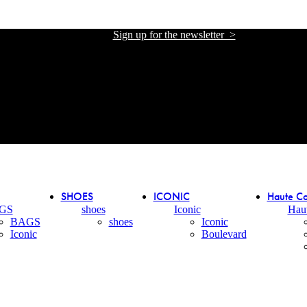
Sign up for the newsletter >
אתר הזכיינית הרשמית של אליזבטה פרנקי בישראל
אתר הזכיינית הרשמית של אליזבטה פרנקי בישראל
SHOES
ICONIC
Haute Co
GS
shoes
Iconic
Hau
BAGS
shoes
Iconic
Iconic
Boulevard