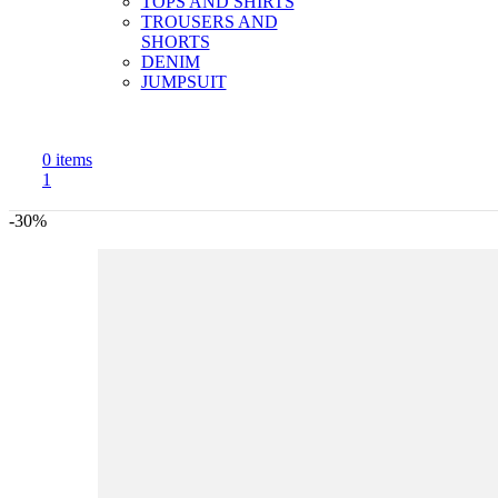
TOPS AND SHIRTS
TROUSERS AND
SHORTS
DENIM
JUMPSUIT
0
items
1
-30%