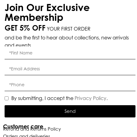
Join Our Exclusive
Membership
GET 5% OFF
YOUR FIRST ORDER
and be the first to hear about collections, new arrivals
and events.
By submitting, I accept the
Privacy Policy
.
Send
Customer care
Refund and Returns Policy
Orders and deliveries