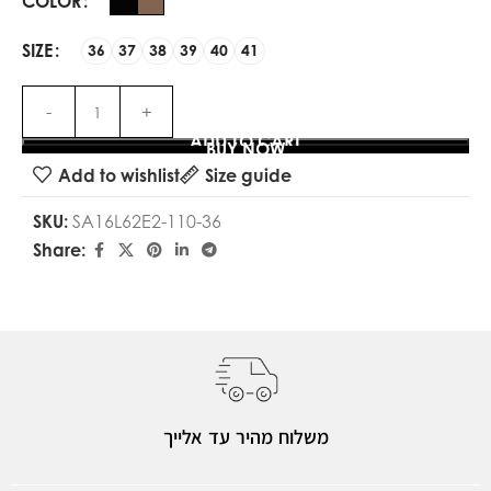
COLOR
SIZE
36
37
38
39
40
41
ADD TO CART
BUY NOW
Add to wishlist
Size guide
SKU:
SA16L62E2-110-36
Share:
משלוח מהיר עד אלייך