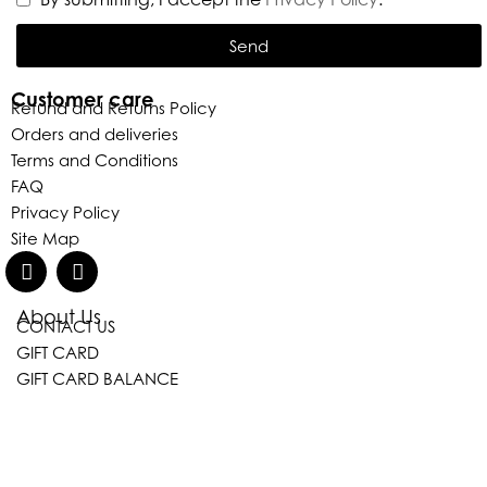
Send
Customer care
Refund and Returns Policy
Orders and deliveries
Terms and Conditions
FAQ
Privacy Policy
Site Map
About Us
CONTACT US
GIFT CARD
GIFT CARD BALANCE