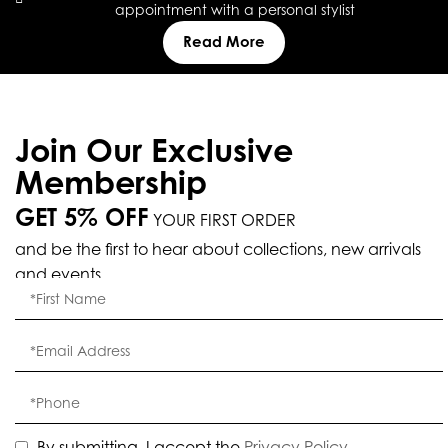
appointment with a personal stylist
Read More
Join Our Exclusive
Membership
GET 5% OFF
YOUR FIRST ORDER
and be the first to hear about collections, new arrivals
and events.
By submitting, I accept the
Privacy Policy
.