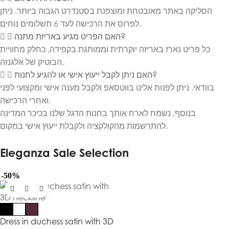
הסליקה באתר מאובטחת ומוצפנת בסטנדרט הגבוה ביותר. ניתן
לפרוס את הרכישה לעד 6 תשלומים נוחים.
האם הפריט מגיע באריזת מתנה?
כל פריט נארז באריזה יוקרתית וממותגת בקפידה, כחלק מחוויית
הבוטיק של אלגנזה.
האם ניתן לקבל ייעוץ אישי או להגיע לחנות?
בוודאי. ניתן לפנות אלינו בווטסאפ ולקבל מענה אישי ומקצועי לפני
ואחרי הרכישה.
בנוסף, נשמח לארח אותך בחנות הדגל שלנו בכיכר המדינה
להתרשמות מהקולקציה ולקבלת ייעוץ אישי במקום.
Eleganza Sale Selection
-50%
Dress in duchess satin with 3D