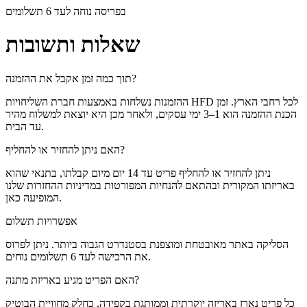
בפריסה נוחה לעד 6 תשלומים
שאלות ותשובות
תוך כמה זמן אקבל את ההזמנה?
ההזמנות נשלחות באמצעות חברת השליחויות HFD לכל רחבי הארץ. זמן
הכנת ההזמנה הוא 1–3 ימי עסקים, ולאחר מכן היא יוצאת למשלוח מהיר
עד הבית.
האם ניתן להחזיר או להחליף?
ניתן להחזיר או להחליף פריט עד 14 יום מיום קבלתו, בתנאי שהוא
באריזתו המקורית ובהתאם להנחיות המפורטות במדיניות ההחזרות שלנו
המופיעה כאן.
אפשרויות תשלום
הסליקה באתר מאובטחת ומוצפנת בסטנדרט הגבוה ביותר. ניתן לפרוס
את הרכישה לעד 6 תשלומים נוחים.
האם הפריט מגיע באריזת מתנה?
כל פריט נארז באריזה יוקרתית וממותגת בקפידה, כחלק מחוויית הבוטיק