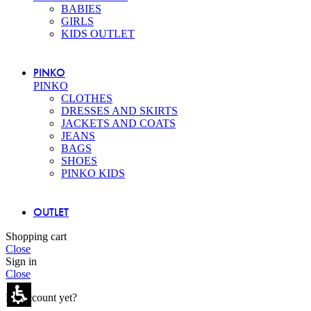
BABIES
GIRLS
KIDS OUTLET
PINKO
PINKO
CLOTHES
DRESSES AND SKIRTS
JACKETS AND COATS
JEANS
BAGS
SHOES
PINKO KIDS
OUTLET
Shopping cart
Close
Sign in
Close
No account yet?