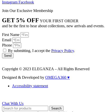
Instagram
Facebook
Join Our Exclusive Membership
GET 5% OFF
YOUR FIRST ORDER
and be the first to hear about collections, new arrivals and events.
First Name
Email
Phone
By submitting, I accept the
Privacy Policy
.
Send
Copyright © 2023 ELEGANZA – All Rights Reserved
Designed & Developed by
OMEGA360 ♥
Accessibility statement
Chat With Us
Search