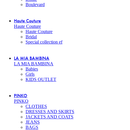
Boulevard
Haute Couture
Haute Couture
Haute Couture
Bridal
Special collection ef
LA MIA BAMBINA
LA MIA BAMBINA
Babies
Girls
KIDS OUTLET
PINKO
PINKO
CLOTHES
DRESSES AND SKIRTS
JACKETS AND COATS
JEANS
BAGS