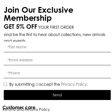
Join Our Exclusive
Membership
GET 5% OFF
YOUR FIRST ORDER
and be the first to hear about collections, new arrivals
and events.
By submitting, I accept the
Privacy Policy
.
Send
Customer care
Refund and Returns Policy