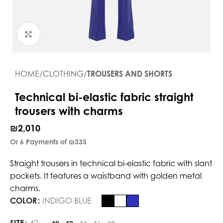
Click to enlarge
HOME
CLOTHING
TROUSERS AND SHORTS
Technical bi-elastic fabric straight
trousers with charms
₪
2,010
Or 6 Payments of
₪335
Straight trousers in technical bi-elastic fabric with slant
pockets. It features a waistband with golden metal
charms.
COLOR
INDIGO BLUE