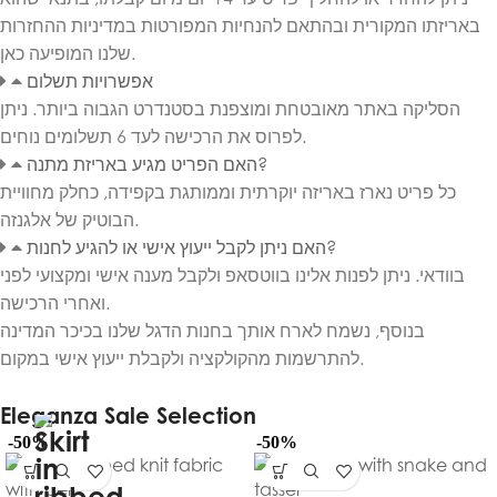
באריזתו המקורית ובהתאם להנחיות המפורטות במדיניות ההחזרות
שלנו המופיעה כאן.
אפשרויות תשלום
הסליקה באתר מאובטחת ומוצפנת בסטנדרט הגבוה ביותר. ניתן
לפרוס את הרכישה לעד 6 תשלומים נוחים.
האם הפריט מגיע באריזת מתנה?
כל פריט נארז באריזה יוקרתית וממותגת בקפידה, כחלק מחוויית
הבוטיק של אלגנזה.
האם ניתן לקבל ייעוץ אישי או להגיע לחנות?
בוודאי. ניתן לפנות אלינו בווטסאפ ולקבל מענה אישי ומקצועי לפני
ואחרי הרכישה.
בנוסף, נשמח לארח אותך בחנות הדגל שלנו בכיכר המדינה
להתרשמות מהקולקציה ולקבלת ייעוץ אישי במקום.
Eleganza Sale Selection
-50%
-50%