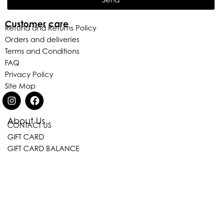
Customer care
Refund and Returns Policy
Orders and deliveries
Terms and Conditions
FAQ
Privacy Policy
Site Map
About Us
CONTACT US
GIFT CARD
GIFT CARD BALANCE
Eleganza Israel