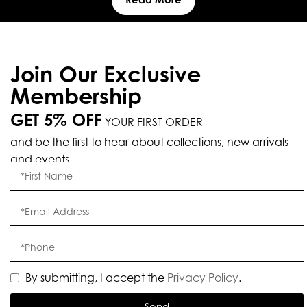
Join Our Exclusive
Membership
GET 5% OFF
YOUR FIRST ORDER
and be the first to hear about collections, new arrivals
and events.
By submitting, I accept the
Privacy Policy
.
Send