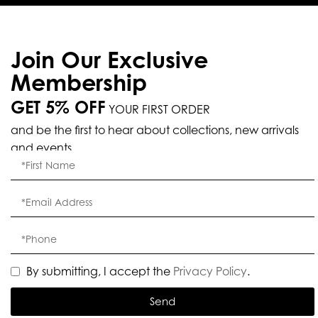
Join Our Exclusive
Membership
GET 5% OFF
YOUR FIRST ORDER
and be the first to hear about collections, new arrivals
and events.
By submitting, I accept the
Privacy Policy
.
Send