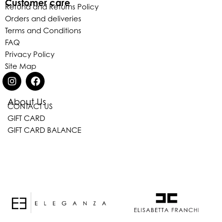
Customer care
Refund and Returns Policy
Orders and deliveries
Terms and Conditions
FAQ
Privacy Policy
Site Map
About Us
CONTACT US
GIFT CARD
GIFT CARD BALANCE