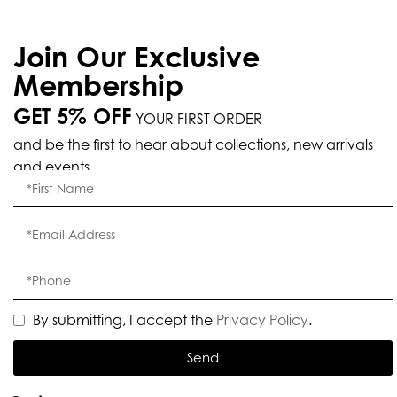
Join Our Exclusive
Membership
GET 5% OFF
YOUR FIRST ORDER
and be the first to hear about collections, new arrivals
and events.
By submitting, I accept the
Privacy Policy
.
Send