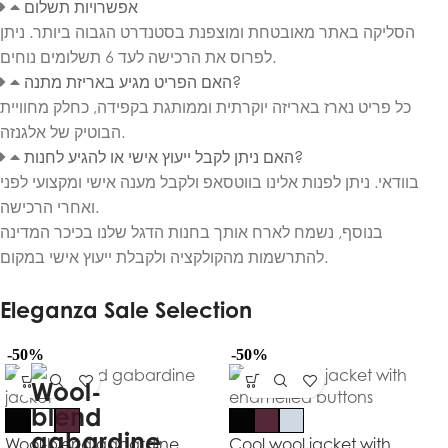
אפשרויות תשלום
הסליקה באתר מאובטחת ומוצפנת בסטנדרט הגבוה ביותר. ניתן
לפרוס את הרכישה לעד 6 תשלומים נוחים.
האם הפריט מגיע באריזת מתנה?
כל פריט נארז באריזה יוקרתית וממותגת בקפידה, כחלק מחוויית
הבוטיק של אלגנזה.
האם ניתן לקבל ייעוץ אישי או להגיע לחנות?
בוודאי. ניתן לפנות אלינו בווטסאפ ולקבל מענה אישי ומקצועי לפני
ואחרי הרכישה.
בנוסף, נשמח לארח אותך בחנות הדגל שלנו בכיכר המדינה
להתרשמות מהקולקציה ולקבלת ייעוץ אישי במקום.
Eleganza Sale Selection
-50%
-50%
Wool-blend gabardine
Cool wool jacket with