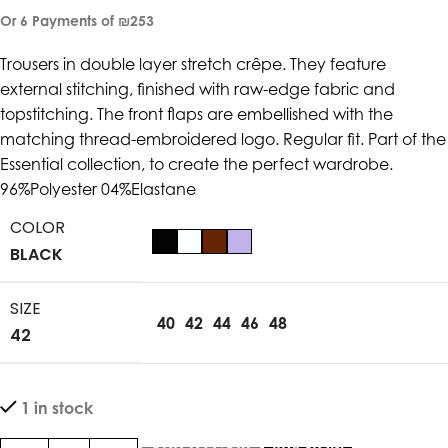
Or 6 Payments of
₪253
Trousers in double layer stretch crêpe. They feature
external stitching, finished with raw-edge fabric and
topstitching. The front flaps are embellished with the
matching thread-embroidered logo. Regular fit. Part of the
Essential collection, to create the perfect wardrobe.
96%Polyester 04%Elastane
COLOR
BLACK
SIZE
40
42
44
46
48
42
1 in stock