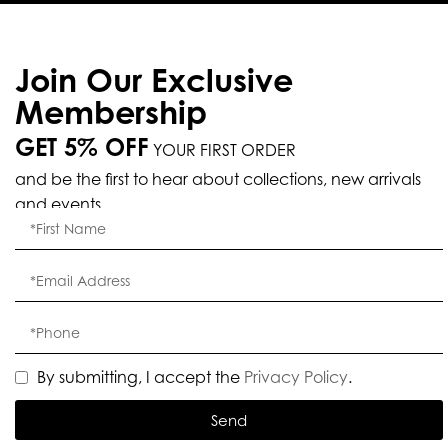
Join Our Exclusive
Membership
GET 5% OFF
YOUR FIRST ORDER
and be the first to hear about collections, new arrivals
and events.
By submitting, I accept the
Privacy Policy
.
Send