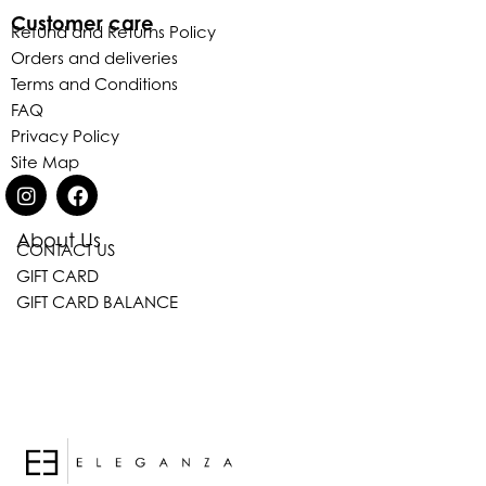
Customer care
Refund and Returns Policy
Orders and deliveries
Terms and Conditions
FAQ
Privacy Policy
Site Map
About Us
CONTACT US
GIFT CARD
GIFT CARD BALANCE
Eleganza Israel