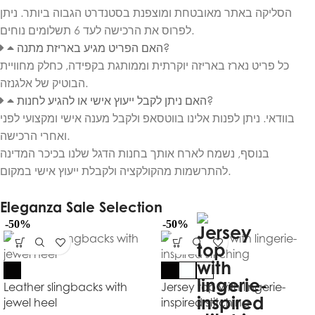
הסליקה באתר מאובטחת ומוצפנת בסטנדרט הגבוה ביותר. ניתן
לפרוס את הרכישה לעד 6 תשלומים נוחים.
האם הפריט מגיע באריזת מתנה?
כל פריט נארז באריזה יוקרתית וממותגת בקפידה, כחלק מחוויית
הבוטיק של אלגנזה.
האם ניתן לקבל ייעוץ אישי או להגיע לחנות?
בוודאי. ניתן לפנות אלינו בווטסאפ ולקבל מענה אישי ומקצועי לפני
ואחרי הרכישה.
בנוסף, נשמח לארח אותך בחנות הדגל שלנו בכיכר המדינה
להתרשמות מהקולקציה ולקבלת ייעוץ אישי במקום.
Eleganza Sale Selection
-50%
-50%
Leather slingbacks with
Jersey top with lingerie-
jewel heel
inspired stitching