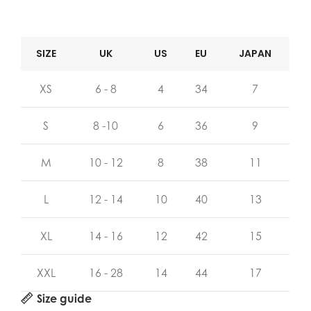
SIZE
UK
US
EU
JAPAN
XS
6 - 8
4
34
7
S
8 -10
6
36
9
M
10 - 12
8
38
11
L
12 - 14
10
40
13
XL
14 - 16
12
42
15
XXL
16 - 28
14
44
17
Size guide