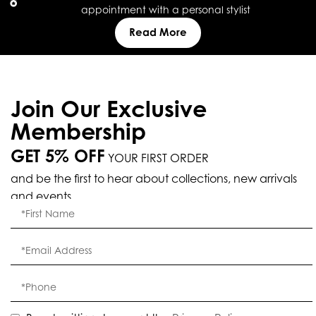
appointment with a personal stylist
Read More
Join Our Exclusive
Membership
GET 5% OFF
YOUR FIRST ORDER
and be the first to hear about collections, new arrivals
and events.